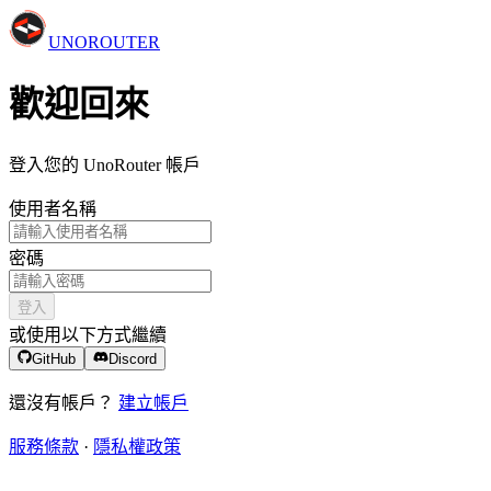
UNO
ROUTER
歡迎回來
登入您的 UnoRouter 帳戶
使用者名稱
密碼
登入
或使用以下方式繼續
GitHub
Discord
還沒有帳戶？
建立帳戶
服務條款
·
隱私權政策