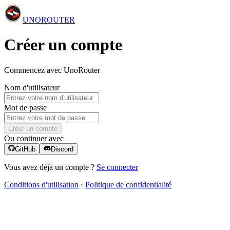
UNO
ROUTER
Créer un compte
Commencez avec UnoRouter
Nom d'utilisateur
Mot de passe
Créer un compte
Ou continuer avec
GitHub
Discord
Vous avez déjà un compte ?
Se connecter
Conditions d'utilisation
·
Politique de confidentialité