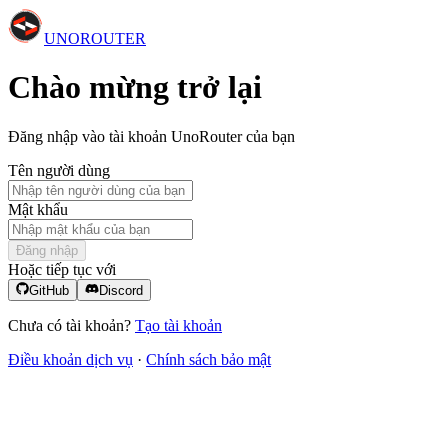
UNO
ROUTER
Chào mừng trở lại
Đăng nhập vào tài khoản UnoRouter của bạn
Tên người dùng
Mật khẩu
Đăng nhập
Hoặc tiếp tục với
GitHub
Discord
Chưa có tài khoản?
Tạo tài khoản
Điều khoản dịch vụ
·
Chính sách bảo mật