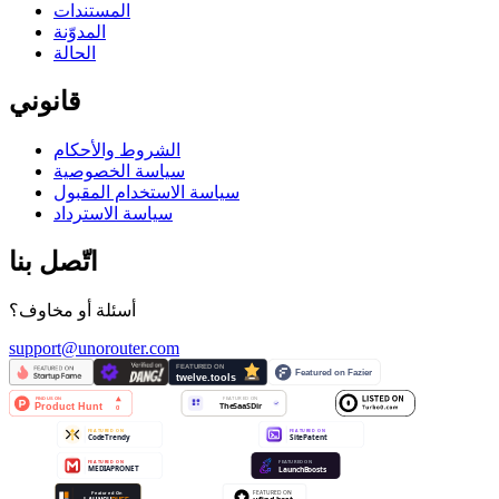
المستندات
المدوّنة
الحالة
قانوني
الشروط والأحكام
سياسة الخصوصية
سياسة الاستخدام المقبول
سياسة الاسترداد
اتّصل بنا
أسئلة أو مخاوف؟
support@unorouter.com