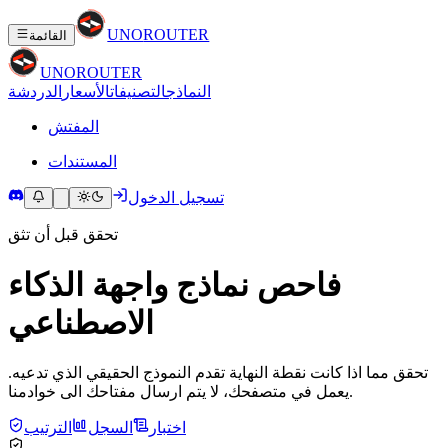
UNO
ROUTER
القائمة
UNO
ROUTER
النماذج
التصنيفات
الأسعار
الدردشة
المفتش
المستندات
تسجيل الدخول
تحقق قبل أن تثق
فاحص نماذج واجهة الذكاء
الاصطناعي
تحقق مما اذا كانت نقطة النهاية تقدم النموذج الحقيقي الذي تدعيه.
يعمل في متصفحك، لا يتم ارسال مفتاحك الى خوادمنا.
اختبار
السجل
الترتيب