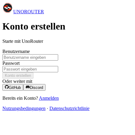
UNO
ROUTER
Konto erstellen
Starte mit UnoRouter
Benutzername
Passwort
Konto erstellen
Oder weiter mit
GitHub
Discord
Bereits ein Konto?
Anmelden
Nutzungsbedingungen
·
Datenschutzrichtlinie