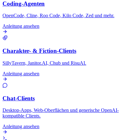
Coding-Agenten
OpenCode, Cline, Roo Code, Kilo Code, Zed und mehr.
Anleitung ansehen
Charakter- & Fiction-Clients
SillyTavern, Janitor.AI, Chub und RisuAI.
Anleitung ansehen
Chat-Clients
Desktop-Apps, Web-Oberflächen und generische OpenAI-
kompatible Clients.
Anleitung ansehen