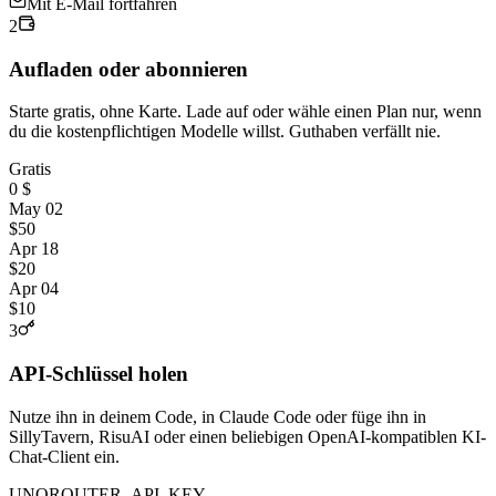
Mit E-Mail fortfahren
2
Aufladen oder abonnieren
Starte gratis, ohne Karte. Lade auf oder wähle einen Plan nur, wenn
du die kostenpflichtigen Modelle willst. Guthaben verfällt nie.
Gratis
0 $
May 02
$50
Apr 18
$20
Apr 04
$10
3
API-Schlüssel holen
Nutze ihn in deinem Code, in Claude Code oder füge ihn in
SillyTavern, RisuAI oder einen beliebigen OpenAI-kompatiblen KI-
Chat-Client ein.
UNOROUTER_API_KEY