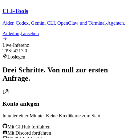
CLI-Tools
Aider, Codex, Gemini CLI, OpenClaw und Terminal-Agenten.
Anleitung ansehen
Live-Inferenz
TPS
:
4217.0
Loslegen
Drei Schritte.
Von null zur ersten
Anfrage.
1
Konto anlegen
In unter einer Minute. Keine Kreditkarte zum Start.
Mit GitHub fortfahren
Mit Discord fortfahren