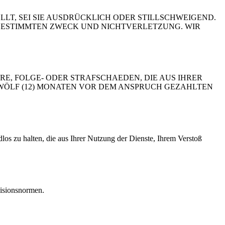
LT, SEI SIE AUSDRÜCKLICH ODER STILLSCHWEIGEND.
 BESTIMMTEN ZWECK UND NICHTVERLETZUNG. WIR
RE, FOLGE- ODER STRAFSCHAEDEN, DIE AUS IHRER
ZWÖLF (12) MONATEN VOR DEM ANSPRUCH GEZAHLTEN
los zu halten, die aus Ihrer Nutzung der Dienste, Ihrem Verstoß
isionsnormen.