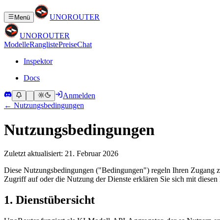
UNO
ROUTER
Menü
UNO
ROUTER
Modelle
Rangliste
Preise
Chat
Inspektor
Docs
Anmelden
←
Nutzungsbedingungen
Nutzungsbedingungen
Zuletzt aktualisiert: 21. Februar 2026
Diese Nutzungsbedingungen ("Bedingungen") regeln Ihren Zugang zu
Zugriff auf oder die Nutzung der Dienste erklären Sie sich mit diese
1. Dienstübersicht