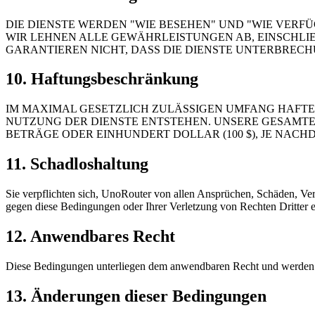
DIE DIENSTE WERDEN "WIE BESEHEN" UND "WIE VERF
WIR LEHNEN ALLE GEWÄHRLEISTUNGEN AB, EINSCHLI
GARANTIEREN NICHT, DASS DIE DIENSTE UNTERBRECHU
10. Haftungsbeschränkung
IM MAXIMAL GESETZLICH ZULÄSSIGEN UMFANG HAFTET 
NUTZUNG DER DIENSTE ENTSTEHEN. UNSERE GESAMTE
BETRÄGE ODER EINHUNDERT DOLLAR (100 $), JE NACH
11. Schadloshaltung
Sie verpflichten sich, UnoRouter von allen Ansprüchen, Schäden, Verl
gegen diese Bedingungen oder Ihrer Verletzung von Rechten Dritter e
12. Anwendbares Recht
Diese Bedingungen unterliegen dem anwendbaren Recht und werden i
13. Änderungen dieser Bedingungen