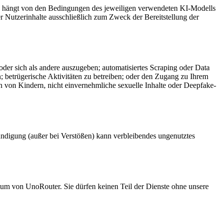
ben hängt von den Bedingungen des jeweiligen verwendeten KI-Modells
r Nutzerinhalte ausschließlich zum Zweck der Bereitstellung der
n oder sich als andere auszugeben; automatisiertes Scraping oder Data
en; betrügerische Aktivitäten zu betreiben; oder den Zugang zu Ihrem
 von Kindern, nicht einvernehmliche sexuelle Inhalte oder Deepfake-
ündigung (außer bei Verstößen) kann verbleibendes ungenutztes
entum von UnoRouter. Sie dürfen keinen Teil der Dienste ohne unsere