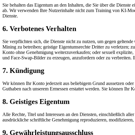
Sie behalten das Eigentum an den Inhalten, die Sie über die Dienst
ab. Wir verwenden Ihre Nutzerinhalte nicht zum Training von KI-Mode
Dienste.
6. Verbotenes Verhalten
Sie verpflichten sich, die Dienste nicht zu nutzen, um gegen geltende 
Mining zu betreiben; geistige Eigentumsrechte Dritter zu verletzen; z
Konto ohne Genehmigung weiterzuverkaufen; oder sexuell explizite, 
und Face-Swap-Bilder zu erzeugen, anzufordern oder zu verbreiten. I
7. Kündigung
Wir können Ihr Konto jederzeit aus beliebigem Grund aussetzen oder
Guthaben nach unserem Ermessen erstattet werden. Sie können Ihr K
8. Geistiges Eigentum
Alle Rechte, Titel und Interessen an den Diensten, einschließlich al
ausdrückliche schriftliche Genehmigung reproduzieren, modifizieren, 
9. Gewährleistungsausschluss