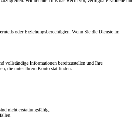
 zuzugreifen. Wir behalten uns das Recht vor, verfügbare Modelle und
ternteils oder Erziehungsberechtigten. Wenn Sie die Dienste im
nd vollständige Informationen bereitzustellen und Ihre
ten, die unter Ihrem Konto stattfinden.
d nicht erstattungsfähig.
allen.