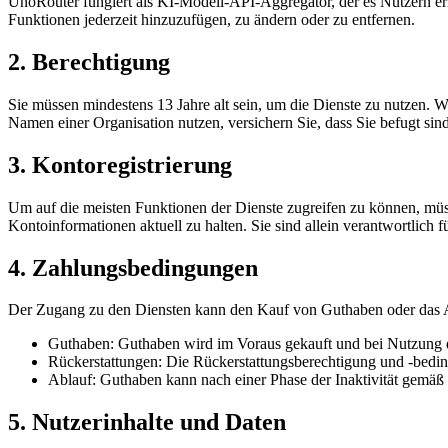
UnoRouter fungiert als KI-Modell-API-Aggregator, der es Nutzern erm
Funktionen jederzeit hinzuzufügen, zu ändern oder zu entfernen.
2. Berechtigung
Sie müssen mindestens 13 Jahre alt sein, um die Dienste zu nutzen. W
Namen einer Organisation nutzen, versichern Sie, dass Sie befugt sin
3. Kontoregistrierung
Um auf die meisten Funktionen der Dienste zugreifen zu können, müssen
Kontoinformationen aktuell zu halten. Sie sind allein verantwortlich f
4. Zahlungsbedingungen
Der Zugang zu den Diensten kann den Kauf von Guthaben oder das A
Guthaben: Guthaben wird im Voraus gekauft und bei Nutzung d
Rückerstattungen: Die Rückerstattungsberechtigung und -bedin
Ablauf: Guthaben kann nach einer Phase der Inaktivität gemäß 
5. Nutzerinhalte und Daten