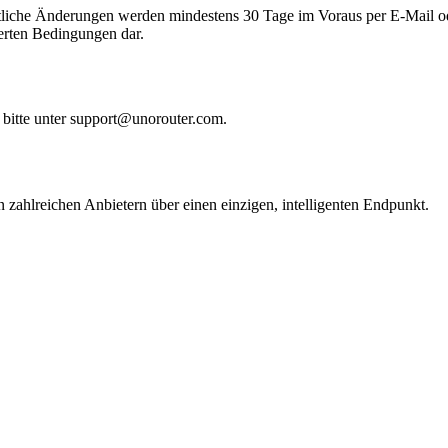
tliche Änderungen werden mindestens 30 Tage im Voraus per E-Mail ode
erten Bedingungen dar.
bitte unter
support@unorouter.com
.
zahlreichen Anbietern über einen einzigen, intelligenten Endpunkt.