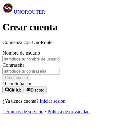
UNO
ROUTER
Crear cuenta
Comienza con UnoRouter
Nombre de usuario
Contraseña
Crear cuenta
O continúa con
GitHub
Discord
¿Ya tienes cuenta?
Iniciar sesión
Términos de servicio
·
Política de privacidad