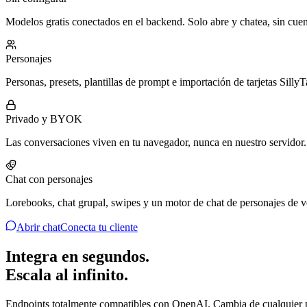
Modelos gratis conectados en el backend. Solo abre y chatea, sin cuen
Personajes
Personas, presets, plantillas de prompt e importación de tarjetas SillyT
Privado y BYOK
Las conversaciones viven en tu navegador, nunca en nuestro servidor
Chat con personajes
Lorebooks, chat grupal, swipes y un motor de chat de personajes de v
Abrir chat
Conecta tu cliente
Integra en segundos.
Escala al infinito.
Endpoints totalmente compatibles con OpenAI. Cambia de cualquier p