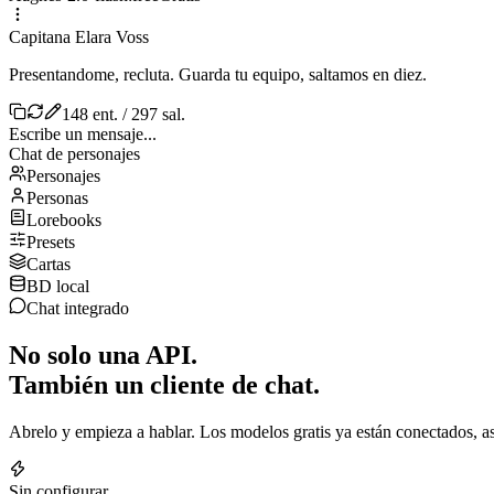
Capitana Elara Voss
Presentandome, recluta. Guarda tu equipo, saltamos en diez.
148 ent. / 297 sal.
Escribe un mensaje...
Chat de personajes
Personajes
Personas
Lorebooks
Presets
Cartas
BD local
Chat integrado
No solo una API.
También un cliente de chat.
Abrelo y empieza a hablar. Los modelos gratis ya están conectados, así
Sin configurar