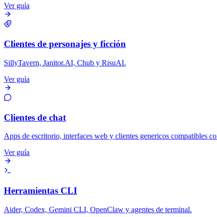
Ver guía
Clientes de personajes y ficción
SillyTavern, Janitor.AI, Chub y RisuAI.
Ver guía
Clientes de chat
Apps de escritorio, interfaces web y clientes genericos compatibles 
Ver guía
Herramientas CLI
Aider, Codex, Gemini CLI, OpenClaw y agentes de terminal.