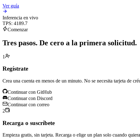
Ver guía
Inferencia en vivo
TPS
:
4189.7
Comenzar
Tres pasos.
De cero a la primera solicitud.
1
Regístrate
Crea una cuenta en menos de un minuto. No se necesita tarjeta de cré
Continuar con GitHub
Continuar con Discord
Continuar con correo
2
Recarga o suscríbete
Empieza gratis, sin tarjeta. Recarga o elige un plan solo cuando quie