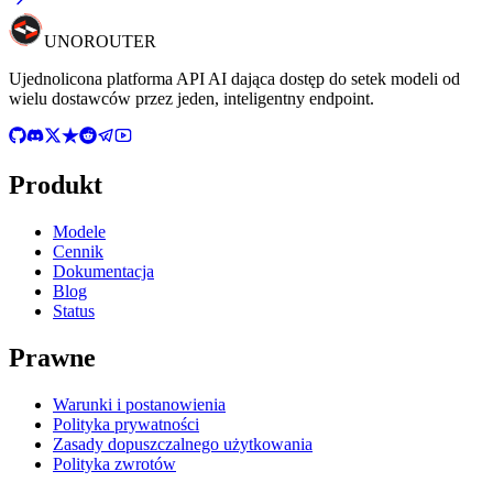
UNO
ROUTER
Ujednolicona platforma API AI dająca dostęp do setek modeli od
wielu dostawców przez jeden, inteligentny endpoint.
Produkt
Modele
Cennik
Dokumentacja
Blog
Status
Prawne
Warunki i postanowienia
Polityka prywatności
Zasady dopuszczalnego użytkowania
Polityka zwrotów