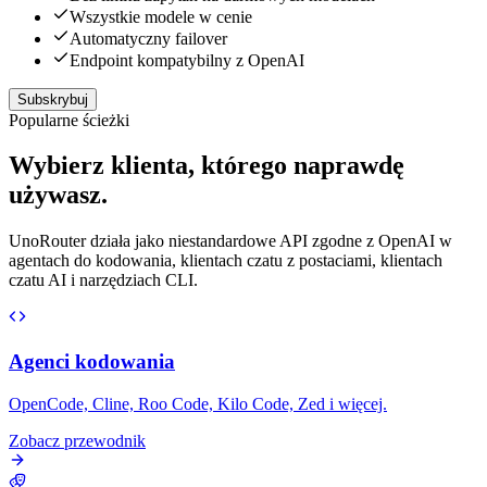
Wszystkie modele w cenie
Automatyczny failover
Endpoint kompatybilny z OpenAI
Subskrybuj
Popularne ścieżki
Wybierz klienta, którego naprawdę
używasz.
UnoRouter działa jako niestandardowe API zgodne z OpenAI w
agentach do kodowania, klientach czatu z postaciami, klientach
czatu AI i narzędziach CLI.
Agenci kodowania
OpenCode, Cline, Roo Code, Kilo Code, Zed i więcej.
Zobacz przewodnik