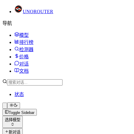
UNO
ROUTER
导航
模型
排行榜
检测器
价格
对话
文档
状态
Toggle Sidebar
选择模型
新对话