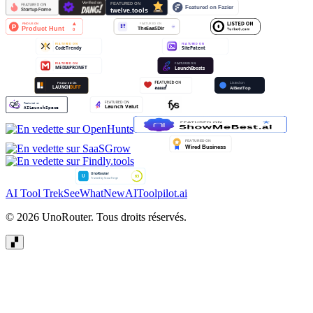
AI Tool Trek
SeeWhatNewAI
Toolpilot.ai
© 2026 UnoRouter. Tous droits réservés.
▞