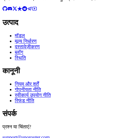
उत्पाद
मॉडल
मूल्य निर्धारण
दस्तावेज़ीकरण
ब्लॉग
स्थिति
कानूनी
नियम और शर्तें
गोपनीयता नीति
स्वीकार्य उपयोग नीति
रिफंड नीति
संपर्क
प्रश्न या चिंताएं?
support@unorouter.com