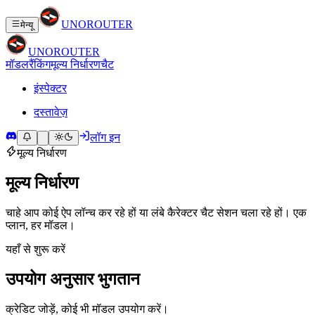
UNO
ROUTER
मेन्यू
UNO
ROUTER
मॉडल
रैंकिंग
मूल्य निर्धारण
चैट
इंस्पेक्टर
दस्तावेज़
लॉग इन
मूल्य निर्धारण
मूल्य निर्धारण
चाहे आप कोई ऐप लॉन्च कर रहे हों या लंबे कैरेक्टर चैट सेशन चला रहे हों। एक
प्लान, हर मॉडल।
यहाँ से शुरू करें
उपयोग अनुसार भुगतान
क्रेडिट जोड़ें, कोई भी मॉडल उपयोग करें।