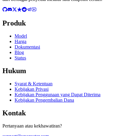
Produk
Model
Harga
Dokumentasi
Blog
Status
Hukum
Syarat & Ketentuan
Kebijakan Privasi
Kebijakan Penggunaan yang Dapat Diterima
Kebijakan Pengembalian Dana
Kontak
Pertanyaan atau kekhawatiran?