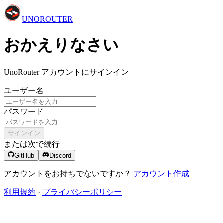
UNO
ROUTER
おかえりなさい
UnoRouter アカウントにサインイン
ユーザー名
パスワード
サインイン
または次で続行
GitHub
Discord
アカウントをお持ちでないですか？
アカウント作成
利用規約
·
プライバシーポリシー