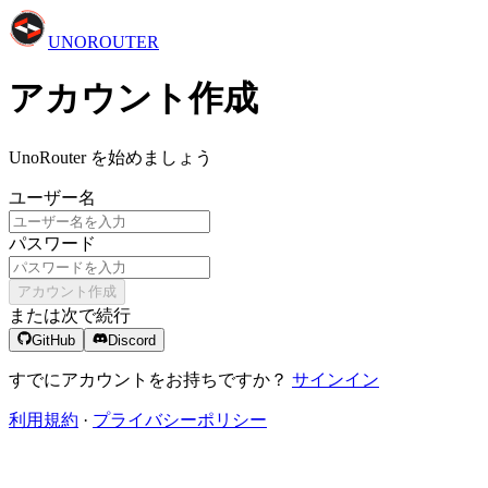
UNO
ROUTER
アカウント作成
UnoRouter を始めましょう
ユーザー名
パスワード
アカウント作成
または次で続行
GitHub
Discord
すでにアカウントをお持ちですか？
サインイン
利用規約
·
プライバシーポリシー