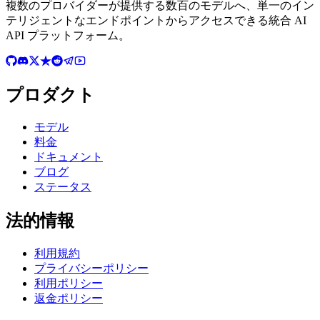
複数のプロバイダーが提供する数百のモデルへ、単一のイン
テリジェントなエンドポイントからアクセスできる統合 AI
API プラットフォーム。
プロダクト
モデル
料金
ドキュメント
ブログ
ステータス
法的情報
利用規約
プライバシーポリシー
利用ポリシー
返金ポリシー