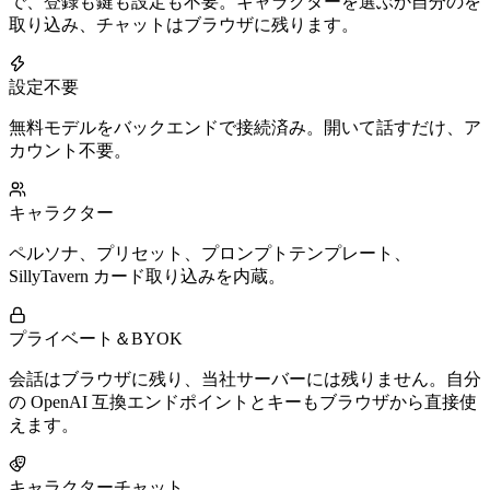
で、登録も鍵も設定も不要。キャラクターを選ぶか自分のを
取り込み、チャットはブラウザに残ります。
設定不要
無料モデルをバックエンドで接続済み。開いて話すだけ、ア
カウント不要。
キャラクター
ペルソナ、プリセット、プロンプトテンプレート、
SillyTavern カード取り込みを内蔵。
プライベート＆BYOK
会話はブラウザに残り、当社サーバーには残りません。自分
の OpenAI 互換エンドポイントとキーもブラウザから直接使
えます。
キャラクターチャット