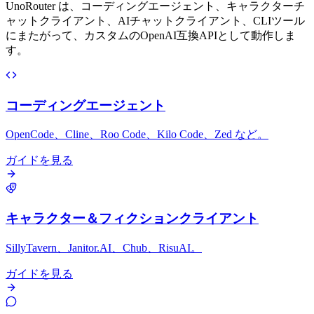
UnoRouter は、コーディングエージェント、キャラクターチ
ャットクライアント、AIチャットクライアント、CLIツール
にまたがって、カスタムのOpenAI互換APIとして動作しま
す。
コーディングエージェント
OpenCode、Cline、Roo Code、Kilo Code、Zed など。
ガイドを見る
キャラクター＆フィクションクライアント
SillyTavern、Janitor.AI、Chub、RisuAI。
ガイドを見る