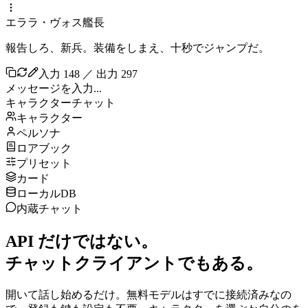
エララ・ヴォス艦長
報告しろ、新兵。装備をしまえ、十秒でジャンプだ。
入力 148 ／ 出力 297
メッセージを入力...
キャラクターチャット
キャラクター
ペルソナ
ロアブック
プリセット
カード
ローカルDB
内蔵チャット
API だけではない。
チャットクライアントでもある。
開いて話し始めるだけ。無料モデルはすでに接続済みなの