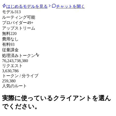
はじめる
モデルを見る
チャットを開く
モデル
313
ルーティング可能
プロバイダー
49+
アップストリーム
無料
220
費用なし
有料
93
従量課金
処理済みトークン
76,243,738,380
リクエスト
3,630,786
トークン / 分
ライブ
259,380
人気のルート
実際に使っているクライアントを選ん
でください。