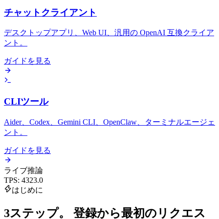
チャットクライアント
デスクトップアプリ、Web UI、汎用の OpenAI 互換クライア
ント。
ガイドを見る
CLIツール
Aider、Codex、Gemini CLI、OpenClaw、ターミナルエージェ
ント。
ガイドを見る
ライブ推論
TPS
:
4323.0
はじめに
3ステップ。
登録から最初のリクエス