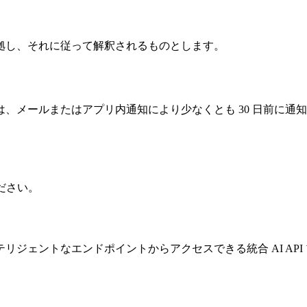
拠し、それに従って解釈されるものとします。
、メールまたはアプリ内通知により少なくとも 30 日前に通
ださい。
ジェントなエンドポイントからアクセスできる統合 AI API