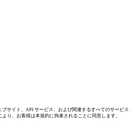
 のウェブサイト、API サービス、および関連するすべてのサ
により、お客様は本規約に拘束されることに同意します。