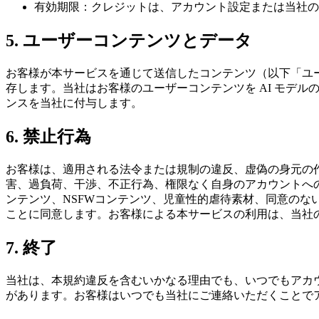
有効期限：クレジットは、アカウント設定または当社の
5. ユーザーコンテンツとデータ
お客様が本サービスを通じて送信したコンテンツ（以下「ユー
存します。当社はお客様のユーザーコンテンツを AI モデ
ンスを当社に付与します。
6. 禁止行為
お客様は、適用される法令または規制の違反、虚偽の身元の
害、過負荷、干渉、不正行為、権限なく自身のアカウントへ
ンテンツ、NSFWコンテンツ、児童性的虐待素材、同意の
ことに同意します。お客様による本サービスの利用は、当社
7. 終了
当社は、本規約違反を含むいかなる理由でも、いつでもアカ
があります。お客様はいつでも当社にご連絡いただくことで