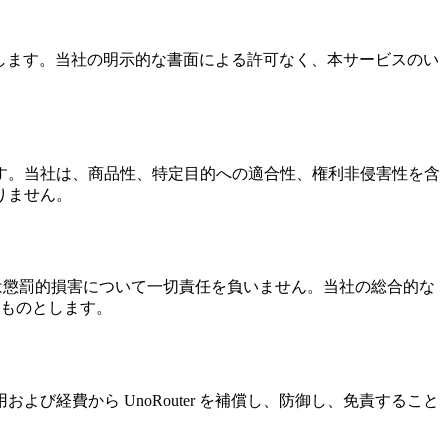
帰属します。当社の明示的な書面による許可なく、本サービスのい
す。当社は、商品性、特定目的への適合性、権利非侵害性を含
りません。
たは懲罰的損害について一切責任を負いません。当社の総合的な
いものとします。
経費から UnoRouter を補償し、防御し、免責すること