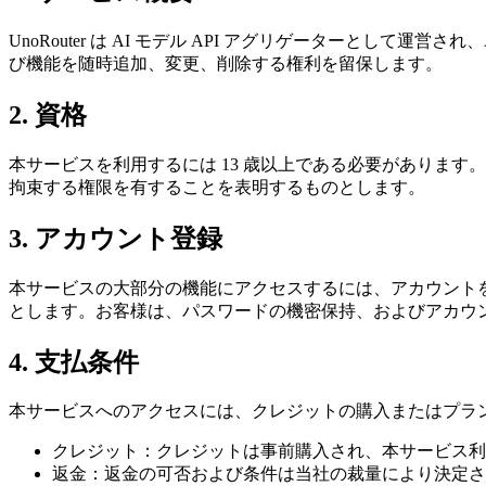
UnoRouter は AI モデル API アグリゲーターとし
び機能を随時追加、変更、削除する権利を留保します。
2. 資格
本サービスを利用するには 13 歳以上である必要がありま
拘束する権限を有することを表明するものとします。
3. アカウント登録
本サービスの大部分の機能にアクセスするには、アカウント
とします。お客様は、パスワードの機密保持、およびアカウ
4. 支払条件
本サービスへのアクセスには、クレジットの購入またはプラ
クレジット：クレジットは事前購入され、本サービス利
返金：返金の可否および条件は当社の裁量により決定さ