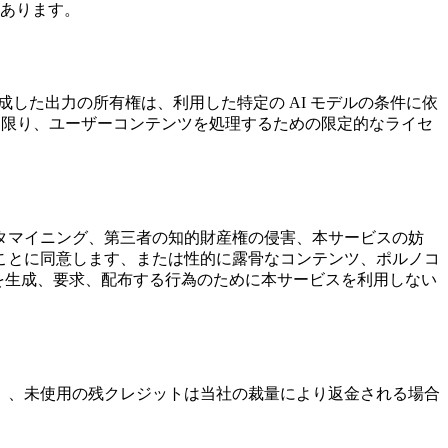
あります。
した出力の所有権は、利用した特定の AI モデルの条件に依
に限り、ユーザーコンテンツを処理するための限定的なライセ
タマイニング、第三者の知的財産権の侵害、本サービスの妨
ことに同意します、または性的に露骨なコンテンツ、ポルノコ
を生成、要求、配布する行為のために本サービスを利用しない
）、未使用の残クレジットは当社の裁量により返金される場合