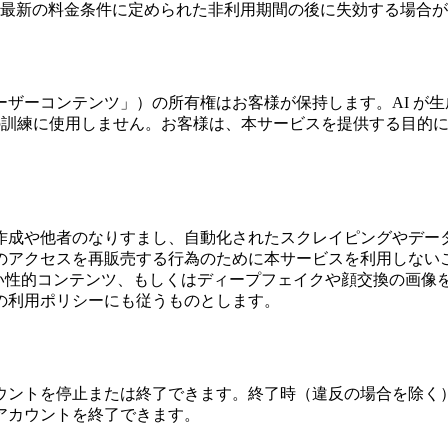
最新の料金条件に定められた非利用期間の後に失効する場合が
ザーコンテンツ」）の所有権はお客様が保持します。AI が生成
ルの訓練に使用しません。お客様は、本サービスを提供する目的
作成や他者のなりすまし、自動化されたスクレイピングやデー
のアクセスを再販売する行為のために本サービスを利用しない
ない性的コンテンツ、もしくはディープフェイクや顔交換の画像
の利用ポリシーにも従うものとします。
ウントを停止または終了できます。終了時（違反の場合を除く
アカウントを終了できます。