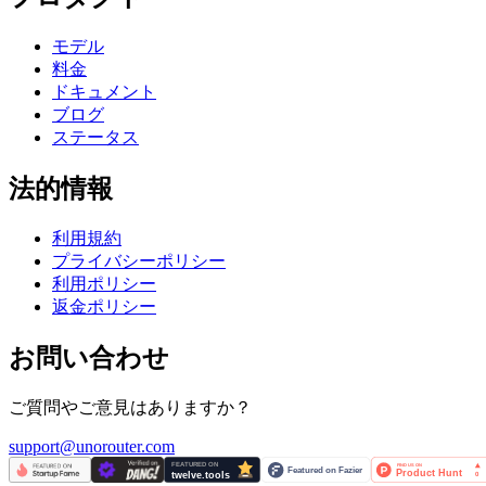
モデル
料金
ドキュメント
ブログ
ステータス
法的情報
利用規約
プライバシーポリシー
利用ポリシー
返金ポリシー
お問い合わせ
ご質問やご意見はありますか？
support@unorouter.com