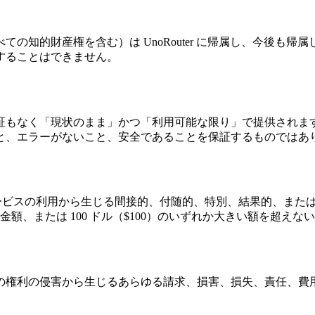
の知的財産権を含む）は UnoRouter に帰属し、今後も
することはできません。
証もなく「現状のまま」かつ「利用可能な限り」で提供されま
と、エラーがないこと、安全であることを保証するものではあ
は本サービスの利用から生じる間接的、付随的、特別、結果的、ま
金額、または 100 ドル（$100）のいずれか大きい額を超えな
利の侵害から生じるあらゆる請求、損害、損失、責任、費用および