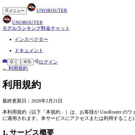
UNO
ROUTER
メニュー
UNO
ROUTER
モデル
ランキング
料金
チャット
インスペクター
ドキュメント
ログイン
←
利用規約
利用規約
最終更新日：2026年2月21日
本利用規約（以下「本規約」）は、お客様が UnoRouter
に適用されます。本サービスにアクセスまたは利用すること
1. サービス概要