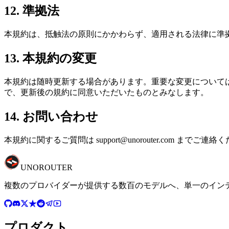
12. 準拠法
本規約は、抵触法の原則にかかわらず、適用される法律に準
13. 本規約の変更
本規約は随時更新する場合があります。重要な変更については
で、更新後の規約に同意いただいたものとみなします。
14. お問い合わせ
本規約に関するご質問は
support@unorouter.com
までご連絡く
UNO
ROUTER
複数のプロバイダーが提供する数百のモデルへ、単一のインテリ
プロダクト