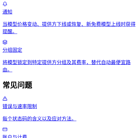
通知
当模型价格变动、提供方下线或恢复、新免费模型上线时获得
提醒。
分组固定
将模型锁定到特定提供方分组及其费率，替代自动最便宜路
由。
常见问题
错误与速率限制
每个状态码的含义以及应对方法。
账户与计费