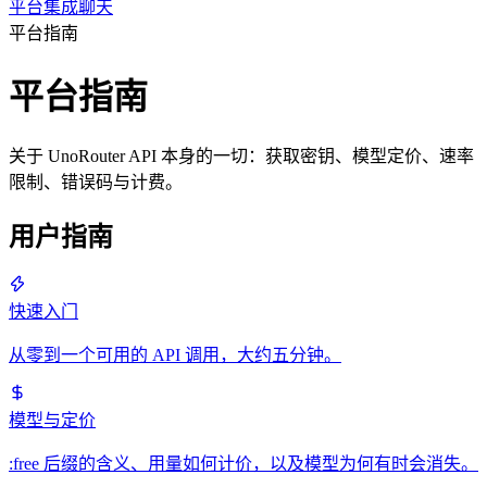
平台
集成
聊天
平台指南
平台指南
关于 UnoRouter API 本身的一切：获取密钥、模型定价、速率
限制、错误码与计费。
用户指南
快速入门
从零到一个可用的 API 调用，大约五分钟。
模型与定价
:free 后缀的含义、用量如何计价，以及模型为何有时会消失。