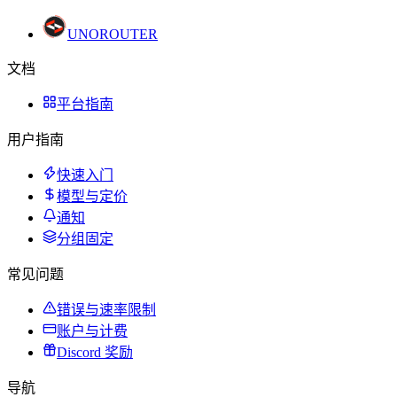
UNO
ROUTER
文档
平台指南
用户指南
快速入门
模型与定价
通知
分组固定
常见问题
错误与速率限制
账户与计费
Discord 奖励
导航