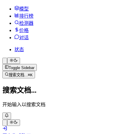
模型
排行榜
检测器
价格
对话
状态
Toggle Sidebar
搜索文档...
⌘
K
搜索文档...
开始输入以搜索文档