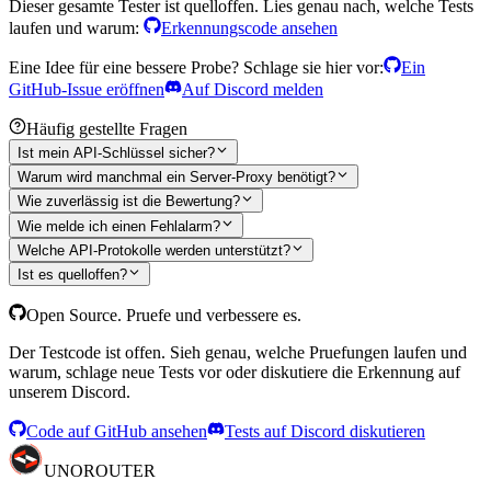
Dieser gesamte Tester ist quelloffen. Lies genau nach, welche Tests
laufen und warum:
Erkennungscode ansehen
Eine Idee für eine bessere Probe? Schlage sie hier vor:
Ein
GitHub-Issue eröffnen
Auf Discord melden
Häufig gestellte Fragen
Ist mein API-Schlüssel sicher?
Warum wird manchmal ein Server-Proxy benötigt?
Wie zuverlässig ist die Bewertung?
Wie melde ich einen Fehlalarm?
Welche API-Protokolle werden unterstützt?
Ist es quelloffen?
Open Source. Pruefe und verbessere es.
Der Testcode ist offen. Sieh genau, welche Pruefungen laufen und
warum, schlage neue Tests vor oder diskutiere die Erkennung auf
unserem Discord.
Code auf GitHub ansehen
Tests auf Discord diskutieren
UNO
ROUTER