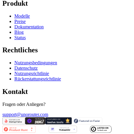
Produkt
Modelle
Preise
Dokumentation
Blog
Status
Rechtliches
Nutzungsbedingungen
Datenschutz
Nutzungsrichtlinie
Rückerstattungsrichtlinie
Kontakt
Fragen oder Anliegen?
support@unorouter.com