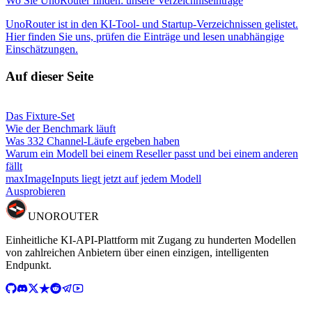
Wo Sie UnoRouter finden: unsere Verzeichniseinträge
UnoRouter ist in den KI-Tool- und Startup-Verzeichnissen gelistet.
Hier finden Sie uns, prüfen die Einträge und lesen unabhängige
Einschätzungen.
Auf dieser Seite
Das Fixture-Set
Wie der Benchmark läuft
Was 332 Channel-Läufe ergeben haben
Warum ein Modell bei einem Reseller passt und bei einem anderen
fällt
maxImageInputs liegt jetzt auf jedem Modell
Ausprobieren
UNO
ROUTER
Einheitliche KI-API-Plattform mit Zugang zu hunderten Modellen
von zahlreichen Anbietern über einen einzigen, intelligenten
Endpunkt.