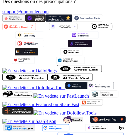
Des questions ou des préoccupations ?
support@unorouter.com