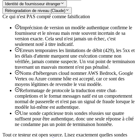
Identité de fournisseur étranger
Rétrogradation de niveau (Claude)
Ce qui n'est PAS compté comme falsification
Imprécision de version
un modèle authentique confirme le
fournisseur et le niveau mais reste souvent incertain de sa
version exacte. Cela seul n'est jamais un échec, c'est
seulement noté à titre indicatif.
Erreurs temporaires
les limitations de débit (429), les 5xx et
les délais d'attente marquent une exécution comme non
vérifiée, jamais comme suspecte. Un vrai point de terminaison
traversant un mauvais moment n'est pas pénalisé.
Noms d'hébergeurs cloud
nommer AWS Bedrock, Google
Vertex ou Azure comme hôte est accepté, car ce sont des
moyens légitimes de revendre le vrai modèle.
Reformatage de protocole
la traduction entre chat-
completions et le format messages natif est un comportement
normal de passerelle et n'est pas un signal de fraude lorsque le
modèle lui-même est authentique.
Une sonde capricieuse
trois sondes réussies sur quatre
suffisent pour être authentique, donc une seule réponse à côté
ne condamne pas un point de terminaison honnête.
Tout ce testeur est open source. Lisez exactement quelles sondes