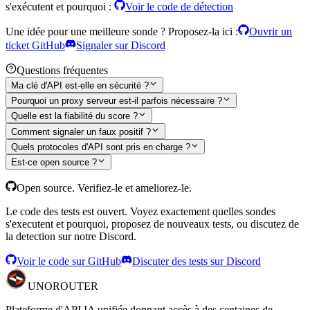
s'exécutent et pourquoi :
Voir le code de détection
Une idée pour une meilleure sonde ? Proposez-la ici :
Ouvrir un
ticket GitHub
Signaler sur Discord
Questions fréquentes
Ma clé d'API est-elle en sécurité ?
Pourquoi un proxy serveur est-il parfois nécessaire ?
Quelle est la fiabilité du score ?
Comment signaler un faux positif ?
Quels protocoles d'API sont pris en charge ?
Est-ce open source ?
Open source. Verifiez-le et ameliorez-le.
Le code des tests est ouvert. Voyez exactement quelles sondes
s'executent et pourquoi, proposez de nouveaux tests, ou discutez de
la detection sur notre Discord.
Voir le code sur GitHub
Discuter des tests sur Discord
UNO
ROUTER
Plateforme d'API IA unifiée donnant accès à des centaines de