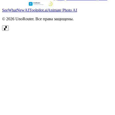
SeeWhatNewAI
Toolpilot.ai
Animate Photo AI
© 2026 UnoRouter. Все права защищены.
▞