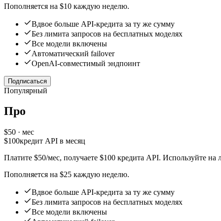
Пополняется на $10 каждую неделю.
Вдвое больше API-кредита за ту же сумму
Без лимита запросов на бесплатных моделях
Все модели включены
Автоматический failover
OpenAI-совместимый эндпоинт
Подписаться
Популярный
Про
$
50
· мес
$
100
кредит API в месяц
Платите $50/мес, получаете $100 кредита API. Используйте на
Пополняется на $25 каждую неделю.
Вдвое больше API-кредита за ту же сумму
Без лимита запросов на бесплатных моделях
Все модели включены