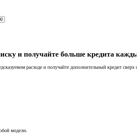
00
иску и получайте больше кредита кажды
дсказуемом расходе и получайте дополнительный кредит сверх 
любой модели.