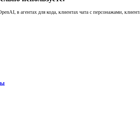
penAI, в агентах для кода, клиентах чата с персонажами, клиен
ры