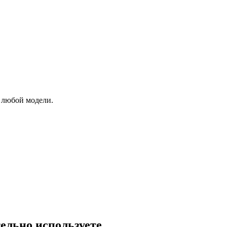
а любой модели.
ельно используете.