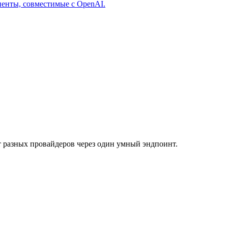
енты, совместимые с OpenAI.
т разных провайдеров через один умный эндпоинт.