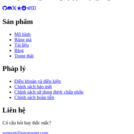
Sản phẩm
Mô hình
Bảng giá
Tài liệu
Blog
Trạng thái
Pháp lý
Điều khoản và điều kiện
Chính sách bảo mật
Chính sách sử dụng được chấp nhận
Chính sách hoàn tiền
Liên hệ
Có câu hỏi hay thắc mắc?
support@unorouter.com