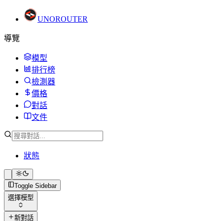
UNO
ROUTER
導覽
模型
排行榜
檢測器
價格
對話
文件
狀態
Toggle Sidebar
選擇模型
新對話