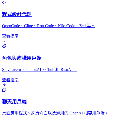
程式設計代理
OpenCode、Cline、Roo Code、Kilo Code、Zed 等。
查看指南
角色與虛構用戶端
SillyTavern、Janitor.AI、Chub 和 RisuAI。
查看指南
聊天用戶端
桌面應用程式、網頁介面以及通用的 OpenAI 相容用戶端。