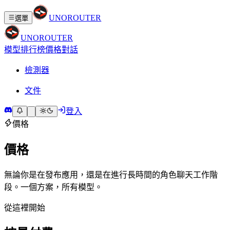
UNO
ROUTER
選單
UNO
ROUTER
模型
排行榜
價格
對話
檢測器
文件
登入
價格
價格
無論你是在發布應用，還是在進行長時間的角色聊天工作階
段。一個方案，所有模型。
從這裡開始