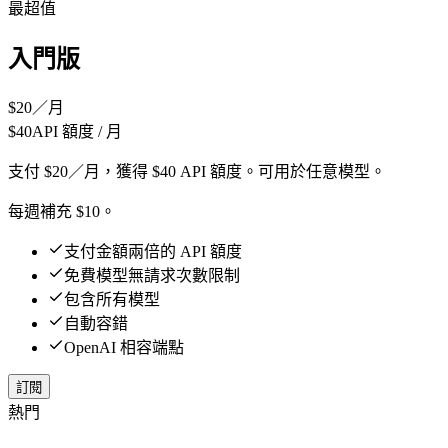
最超值
入門版
$
20
／月
$
40
API 額度 / 月
支付 $20／月，獲得 $40 API 額度。可用於任意模型。
每週補充 $10。
支付金額兩倍的 API 額度
免費模型無請求次數限制
包含所有模型
自動容錯
OpenAI 相容端點
訂閱
熱門