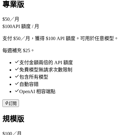
專業版
$
50
／月
$
100
API 額度 / 月
支付 $50／月，獲得 $100 API 額度。可用於任意模型。
每週補充 $25。
支付金額兩倍的 API 額度
免費模型無請求次數限制
包含所有模型
自動容錯
OpenAI 相容端點
訂閱
規模版
$
100
／月