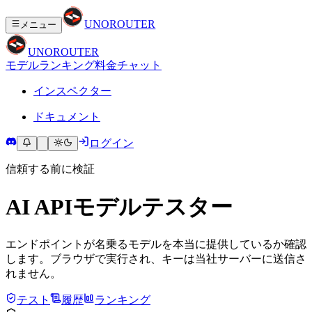
UNO
ROUTER
メニュー
UNO
ROUTER
モデル
ランキング
料金
チャット
インスペクター
ドキュメント
ログイン
信頼する前に検証
AI APIモデルテスター
エンドポイントが名乗るモデルを本当に提供しているか確認
します。ブラウザで実行され、キーは当社サーバーに送信さ
れません。
テスト
履歴
ランキング