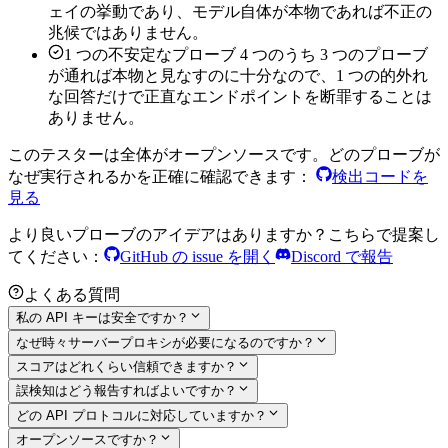
ェイの挙動であり、モデル自体が本物であれば不正の
兆候ではありません。
1 つの不安定なプローブ
4 つのうち 3 つのプローブ
が通れば本物と見なすのに十分なので、1 つの的外れ
な回答だけで正直なエンドポイントを断罪することは
ありません。
このテスターは全体がオープンソースです。どのプローブが
なぜ実行されるかを正確に確認できます：
検出コードを
見る
より良いプローブのアイデアはありますか？こちらで提案し
てください：
GitHub の issue を開く
Discord で報告
よくある質問
私の API キーは安全ですか？
なぜ時々サーバープロキシが必要になるのですか？
スコアはどれくらい信頼できますか？
誤検知はどう報告すればよいですか？
どの API プロトコルに対応していますか？
オープンソースですか？